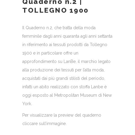
Quaderno n.2 |
TOLLEGNO 1900
Il Quaderno n.2, che tratta della moda
femminile dagli anni quaranta agli anni settanta
in riferimento ai tessuti prodotti da Tollegno
1900 e in particolare offre un
approfondimento su LanBe, il marchio legato
alla produzione dei tessuti per l’alta moda,
acquistati dai più grandi stilisti del periodo,
infatti un abito realizzato con stoffa Lanbe è
oggi esposto al Metropolitan Museum di New
York.
Per visualizzare la preview del quaderno
cliccare sull’immagine.