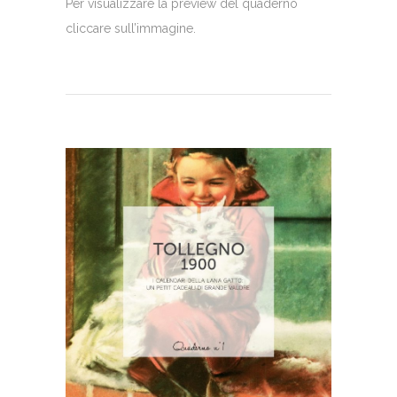
Per visualizzare la preview del quaderno
cliccare sull’immagine.