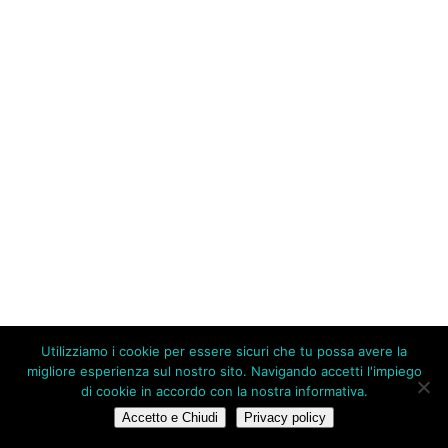
Utilizziamo i cookie per essere sicuri che tu possa avere la
migliore esperienza sul nostro sito. Navigando accetti l'impiego
di cookie in accordo con la nostra informativa.
Accetto e Chiudi
Privacy policy